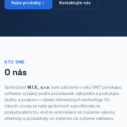
Naše produkty
Kontaktujte nás
KTO SME
O nás
Spoločnosť
W.I.S., s.r.o.
bola založená v roku 1997 ponúkajúc
software vyvíjaný podľa požiadaviek zákazníka a poskytujúc
služby a podporu v oblasti informačných technológií. Po
rokoch vývoja sa naša spoločnosť vyprofilovala na
poskytovateľa tzv. end-to-end riešení na zvýšenie výkonu,
efektivity a produktivity so zreteľom na zníženie nákladov.