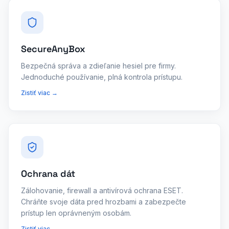
SecureAnyBox
Bezpečná správa a zdieľanie hesiel pre firmy.
Jednoduché používanie, plná kontrola prístupu.
Zistiť viac →
Ochrana dát
Zálohovanie, firewall a antivírová ochrana ESET.
Chráňte svoje dáta pred hrozbami a zabezpečte
prístup len oprávneným osobám.
Zistiť viac →